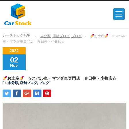
カーストックTOP
未分類
,
店舗ブログ
,
ブログ
お土産
☆スバル
車・マツダ車専門店 春日井・小牧店☆
2022
02
Nov
お土産
☆スバル車・マツダ車専門店 春日井・小牧店☆
未分類
,
店舗ブログ
,
ブログ