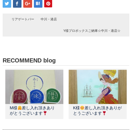
リアゲートバー 中川・港店
Y様プロボックスご納車☆中川・港店☆
RECOMMEND blog
M様
差し入れ頂きあり
K様
差し入れ頂きありが
がとうございます
とうございます