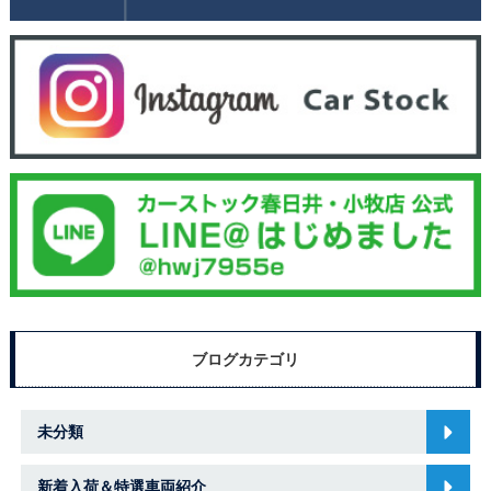
ブログカテゴリ
未分類
新着入荷＆特選車両紹介