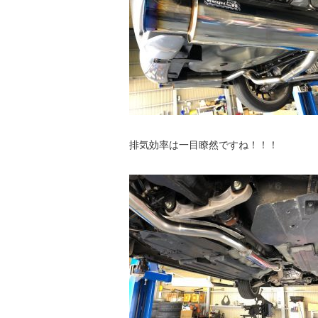
排気効率は一目瞭然ですね！！！