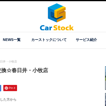
NEWS一覧
カーストックについて
サービス紹介
日井・小牧店
交換☆春日井・小牧店
Pin it
した方から