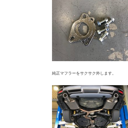
純正マフラーをサクサク外します。