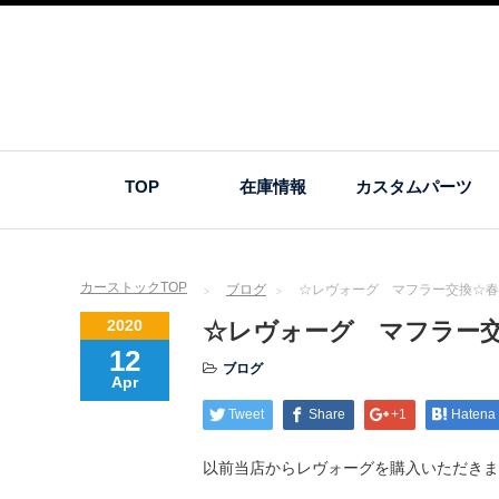
TOP
在庫情報
カスタムパーツ
カーストックTOP
ブログ
☆レヴォーグ マフラー交換☆春
2020
☆レヴォーグ マフラー
12
ブログ
Apr
Tweet
Share
+1
Hatena
以前当店からレヴォーグを購入いただきま