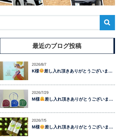
最近のブログ投稿
2026/8/7
K様
差し入れ頂きありがとうございま…
2026/7/29
M様
差し入れ頂きありがとうございま…
2026/7/5
M様
差し入れ頂きありがとうございま…