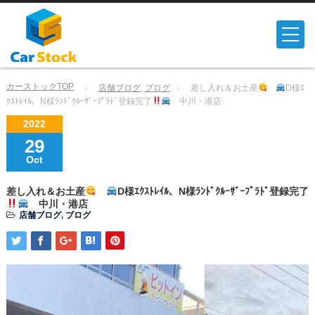
カーストックTOP
店舗ブログ
,
ブログ
差し入れ＆お土産
D様ｴ
ｸｽﾄﾚｲﾙ、N様ﾗﾝﾄﾞｸﾙｰｻﾞｰﾌﾟﾗﾄﾞ登録完了
中川・港店
2022
29
Oct
差し入れ＆お土産
D様ｴｸｽﾄﾚｲﾙ、N様ﾗﾝﾄﾞｸﾙｰｻﾞｰﾌﾟﾗﾄﾞ登録完了
中川・港店
店舗ブログ
,
ブログ