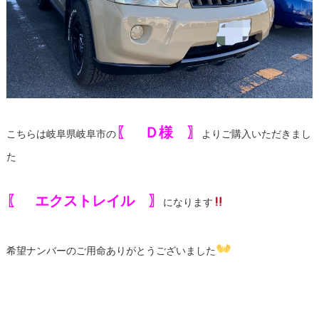
〖 Ｄ様 〗
こちらは岐阜県岐阜市の
よりご購入いただきまし
た
〖 エクストレイル 〗
になります
希望ナンバーのご用命ありがとうございました