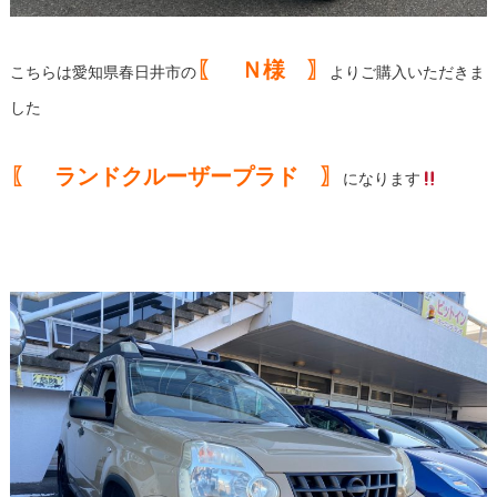
〖 Ｎ様 〗
こちらは愛知県春日井市の
よりご購入いただきま
した
〖 ランドクルーザープラド 〗
になります