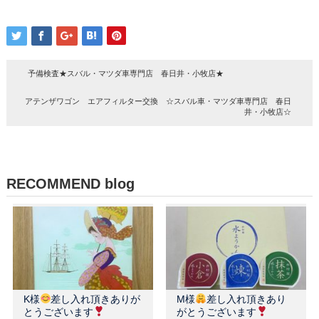
予備検査★スバル・マツダ車専門店 春日井・小牧店★
アテンザワゴン エアフィルター交換 ☆スバル車・マツダ車専門店 春日
井・小牧店☆
RECOMMEND blog
K様
差し入れ頂きありが
M様
差し入れ頂きあり
とうございます
がとうございます