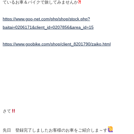
ているお車＆バイクで旅してみませんか
⁈
https://www.goo-net.com/php/shop/stock.php?
baitai=0206171&client_id=0207856&area_id=15
https://www.goobike.com/shop/client_8201790/zaiko.html
さて
先日 登録完了しましたお客様のお車をご紹介しま～す