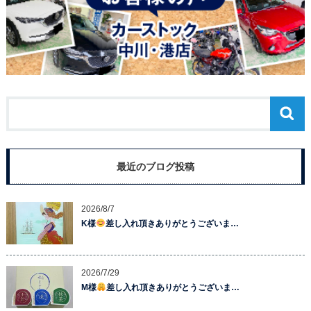
最近のブログ投稿
2026/8/7
K様
差し入れ頂きありがとうございま…
2026/7/29
M様
差し入れ頂きありがとうございま…