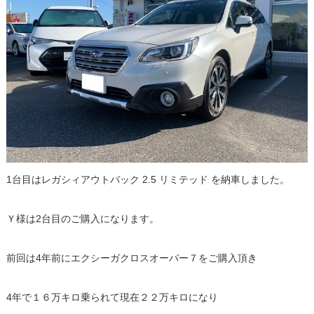
1台目はレガシィアウトバック 2.5 リミテッド を納車しました。
Ｙ様は2台目のご購入になります。
前回は4年前にエクシーガクロスオーバー７をご購入頂き
4年で１６万キロ乗られて現在２２万キロになり