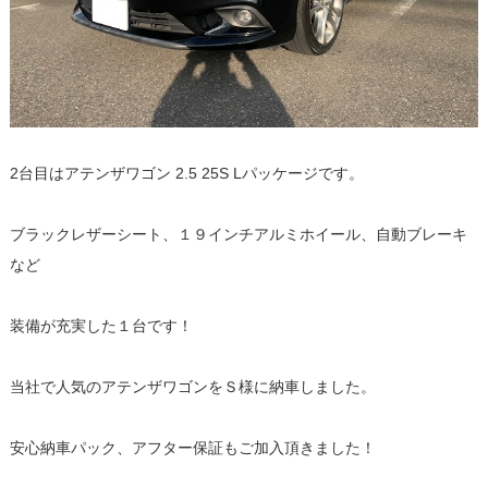
2台目はアテンザワゴン 2.5 25S Lパッケージです。
ブラックレザーシート、１９インチアルミホイール、自動ブレーキ
など
装備が充実した１台です！
当社で人気のアテンザワゴンをＳ様に納車しました。
安心納車パック、アフター保証もご加入頂きました！