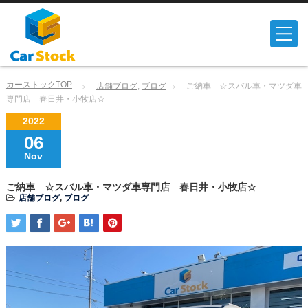
カーストックTOP
店舗ブログ
,
ブログ
ご納車 ☆スバル車・マツダ車
専門店 春日井・小牧店☆
2022
06
Nov
ご納車 ☆スバル車・マツダ車専門店 春日井・小牧店☆
店舗ブログ
,
ブログ