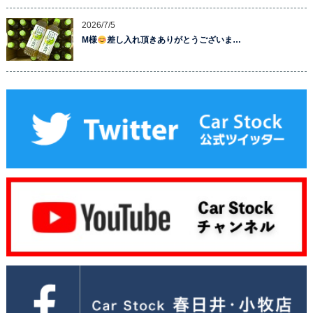
2026/7/5
M様
差し入れ頂きありがとうございま…