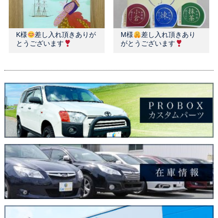
K様
差し入れ頂きありが
M様
差し入れ頂きあり
とうございます
がとうございます