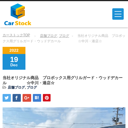
カーストックTOP
店舗ブログ
,
ブログ
当社オリジナル商品 プロボッ
クス用グリルガード・ウッドデカール ☆中川・港店☆
2022
19
Dec
当社オリジナル商品 プロボックス用グリルガード・ウッドデカー
ル ☆中川・港店☆
店舗ブログ
,
ブログ