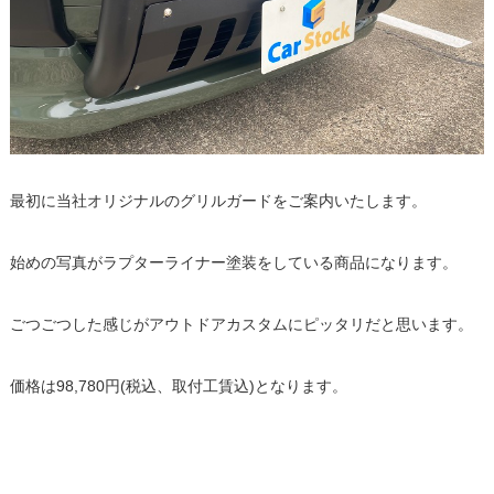
最初に当社オリジナルのグリルガードをご案内いたします。
始めの写真がラプターライナー塗装をしている商品になります。
ごつごつした感じがアウトドアカスタムにピッタリだと思います。
価格は98,780円(税込、取付工賃込)となります。