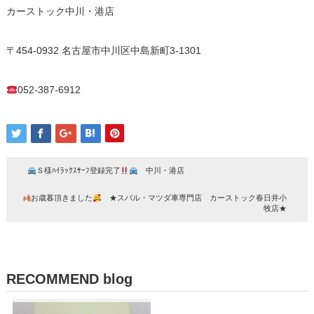
カーストック中川・港店
〒454-0932 名古屋市中川区中島新町3-1301
052-387-6912
Ｓ様ﾊｲﾗｯｸｽｻｰﾌ登録完了
中川・港店
お歳暮頂きました
★スバル・マツダ車専門店 カーストック春日井小
牧店★
RECOMMEND blog