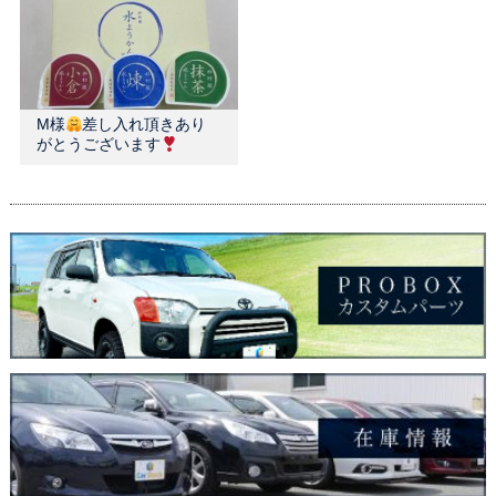
M様
差し入れ頂きあり
がとうございます