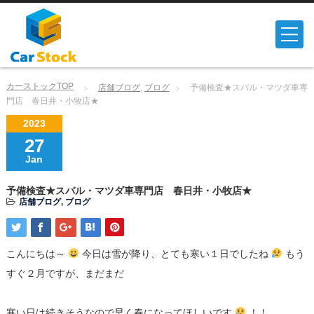
カーストックTOP
店舗ブログ
,
ブログ
予備検査★スバル・マツダ車専
門店 春日井・小牧店★
2023
27
Jan
予備検査★スバル・マツダ車専門店 春日井・小牧店★
店舗ブログ
,
ブログ
こんにちは～
今日は雪が降り、とても寒い１日でしたね
もう
すぐ２月ですが、まだまだ
寒い日は続きそうなので早く春になってほしいです
！！