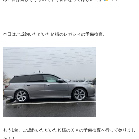
本日はご成約いただいたＭ様のレガシィの予備検査、
もう1台、ご成約いただいたＫ様のＸＶの予備検査へ行って参りまし
た！！