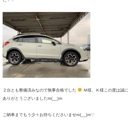
２台とも整備済みなので無事合格でした
Ｍ様、Ｋ様この度は誠に
ありがとうございましたm(__)m
ご納車までもう少々お待ちくださいませm(__)m♡