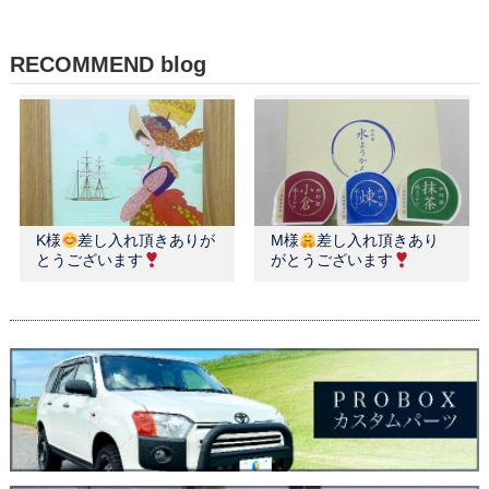
RECOMMEND blog
K様
差し入れ頂きありが
M様
差し入れ頂きあり
とうございます
がとうございます