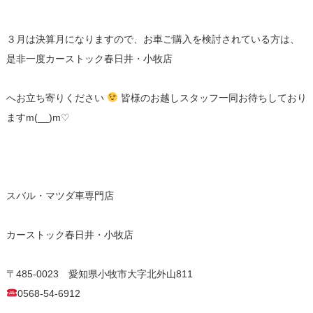
３月は決算月になりますので、お車ご購入を検討されている方は、
是非一度カーストック春日井・小牧店
へお立ち寄りください
皆様のお越しスタッフ一同お待ちしており
ますm(__)m♡
スバル・マツダ車専門店
カーストック春日井・小牧店
〒485-0023 愛知県小牧市大字北外山811
0568-54-6912