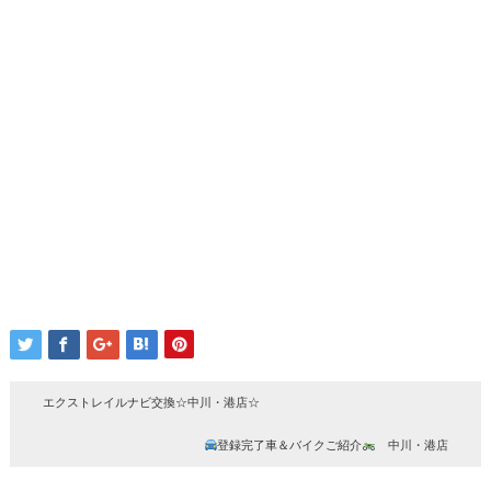
エクストレイルナビ交換☆中川・港店☆
登録完了車＆バイクご紹介
中川・港店