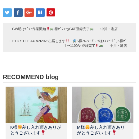
GW明けﾋﾟｯﾄ作業開始
I様ｾﾞﾌｧｰχG6F登録完了
中川・港店
FIELD STILE JAPAN2023出展します
S様ｱﾙﾌｧｰﾄﾞ､Y様ｱﾙﾌｧｰﾄﾞ､K様ｾﾞ
ﾌｧｰ1100A4登録完了
中川・港店
RECOMMEND blog
K様
差し入れ頂きありが
M様
差し入れ頂きあり
とうございます
がとうございます