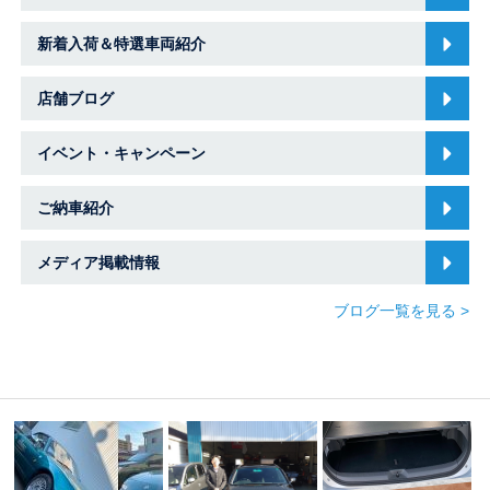
新着入荷＆特選車両紹介
店舗ブログ
イベント・キャンペーン
ご納車紹介
メディア掲載情報
ブログ一覧を見る >