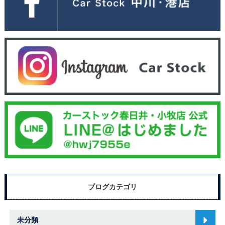
ブログカテゴリ
未分類