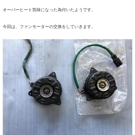
オーバーヒート気味になった為付いたようです。
今回は、ファンモーターの交換をしていきます。