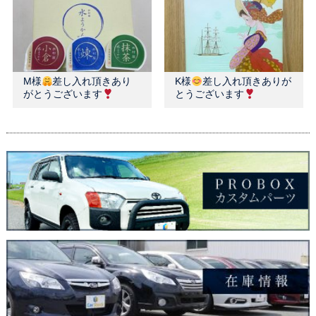
M様
差し入れ頂きあり
K様
差し入れ頂きありが
がとうございます
とうございます