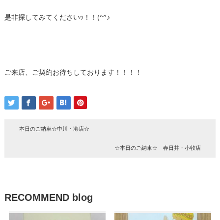
是非探してみてくださいｯ！！(^^♪
ご来店、ご契約お待ちしております！！！！
本日のご納車☆中川・港店☆
☆本日のご納車☆ 春日井・小牧店
RECOMMEND blog