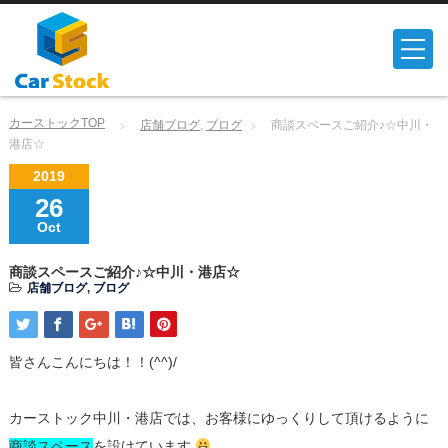
カーストックTOP
店舗ブログ
,
ブログ
商談スペースご紹介♪☆中川・
港店☆
2019
26
Oct
商談スペースご紹介♪☆中川・港店☆
店舗ブログ
,
ブログ
皆さんこんにちは！！(^^)/
カーストック中川・港店では、お客様にゆっくりして頂けるように
商談スペース
を設けています