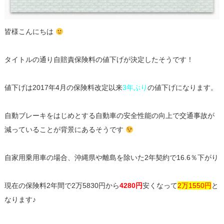
皆様こんにちは
タイトルの通り自賠責保険料の値下げが決定したそうです！
値下げは2017年4月の保険料改定以来
3年ぶり
の値下げになります。
自動ブレーキをはじめとする自動車の安全性能の向上で交通事故が
減っていることが背景にあるそうです
自家用乗用車の場合、沖縄県や離島を除いた2年契約で16.6％下がり
現在の保険料2年間で2万5830円から
4280円
安くなって
2万1550円
と
なります♪