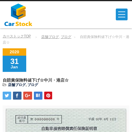
カーストックTOP
店舗ブログ
,
ブログ
自賠責保険料値下げ☆中川・港
店☆
2020
31
Jan
自賠責保険料値下げ☆中川・港店☆
店舗ブログ
,
ブログ