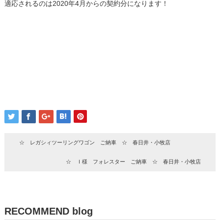
適応されるのは2020年4月からの契約分になります！
☆ レガシィツーリングワゴン ご納車 ☆ 春日井・小牧店
☆ Ｉ様 フォレスター ご納車 ☆ 春日井・小牧店
RECOMMEND blog