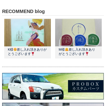
RECOMMEND blog
K様
差し入れ頂きありが
M様
差し入れ頂きあり
とうございます
がとうございます