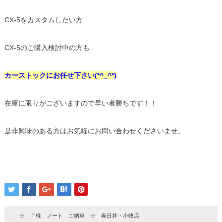
CX-5をカスタムしたい方
CX-5のご購入検討中の方も
カーストックにお任せ下さい(*^_^*)
在庫に限りがございますので早い者勝ちです！！
是非興味のある方はお気軽にお問い合わせくださいませ。
☆ Ｔ様 ノート ご納車 ☆ 春日井・小牧店