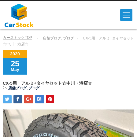
カーストックTOP
店舗ブログ
,
ブログ
CX-5用 アルミ+タイヤセット
☆中川・港店☆
2020
25
May
CX-5用 アルミ+タイヤセット☆中川・港店☆
店舗ブログ
,
ブログ