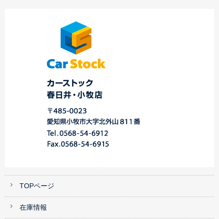
登録完了車両ご紹介
カスタムカー続々
新入社員の白井で
登録完了車両ご紹介
入…
す！ ☆中川・港店
☆中川・港店☆
TOPページ
在庫情報