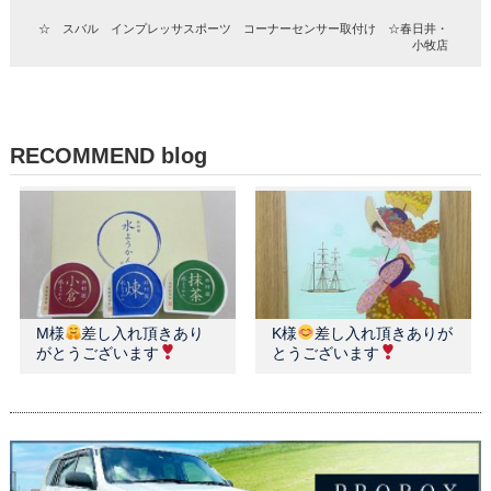
☆ スバル インプレッサスポーツ コーナーセンサー取付け ☆春日井・
小牧店
RECOMMEND blog
M様
差し入れ頂きあり
K様
差し入れ頂きありが
がとうございます
とうございます