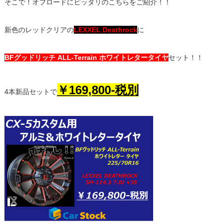
そこで！オフロードにピッタリのこちらをご紹介！！
新色のレッドクリアの
LEXXEL Deathrock
に
BFグッドリッチ ALL-Terrain ホワイトレタータイヤ
セット！！
￥169,800-税別
4本新品セットで