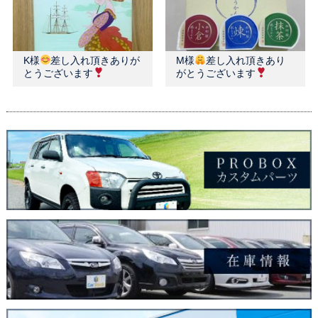
K様
差し入れ頂きありが
M様
差し入れ頂きあり
とうございます
がとうございます