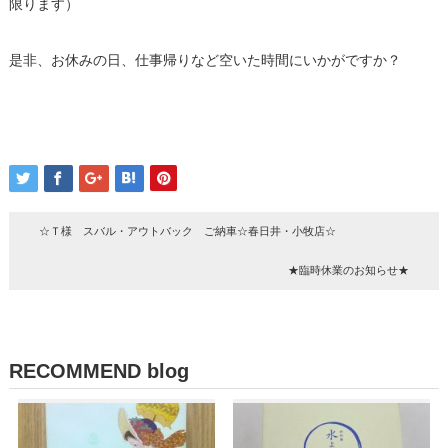
限ります）
是非、お休みの日、仕事帰りなど空いた時間にいかがですか？
☆Ｔ様 スバル・アウトバック ご納車☆春日井・小牧店☆
★臨時休業のお知らせ★
RECOMMEND blog