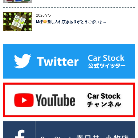
2026/7/5
M様
差し入れ頂きありがとうございま…