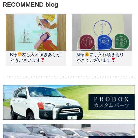
RECOMMEND blog
K様
差し入れ頂きありが
M様
差し入れ頂きあり
とうございます
がとうございます