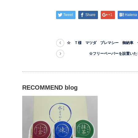
Tweet
Share
+1
Hatena
☆ Ｔ様 マツダ プレマシー 御納車 
☆フリーペーパーを設置いたし
RECOMMEND blog