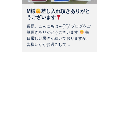
M様
差し入れ頂きありがと
うございます
皆様、こんにちは～(^^)/ プログをご
覧頂きありがとうございます
毎
日厳しい暑さが続いておりますが、
皆様いかがお過ごしで…