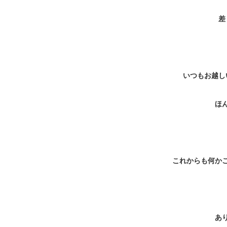
差
いつもお越し
ほ
これからも何か
あ