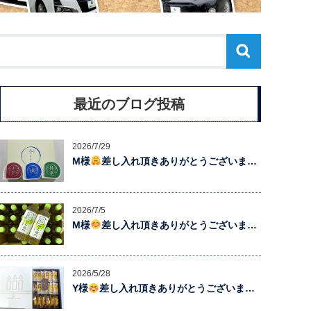
最近のブログ投稿
2026/7/29
M様
差し入れ頂きありがとうございま…
2026/7/5
M様
差し入れ頂きありがとうございま…
2026/5/28
Y様
差し入れ頂きありがとうございま…