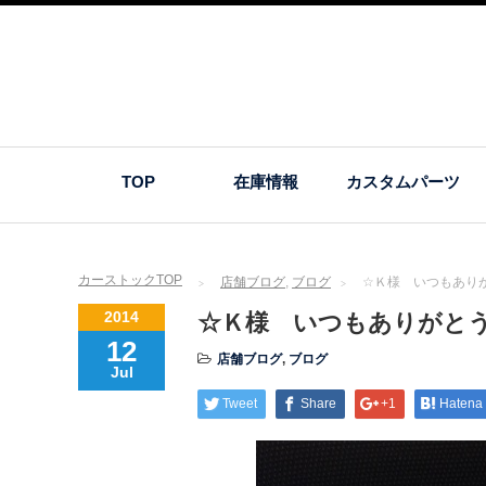
TOP
在庫情報
カスタムパーツ
カーストックTOP
店舗ブログ
,
ブログ
☆Ｋ様 いつもあり
2014
☆Ｋ様 いつもありがと
12
店舗ブログ
,
ブログ
Jul
Tweet
Share
+1
Hatena