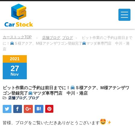
カーストックTOP
店舗ブログ
,
ブログ
ピット作業のご予約は前日まで
に！
Ｓ様アクア、M様アテンザワゴン登録完了
マツダ車専門店 中川・港
店
2021
27
Nov
ピット作業のご予約は前日までに！
Ｓ様アクア、M様アテンザワ
ゴン登録完了
マツダ車専門店 中川・港店
店舗ブログ
,
ブログ
皆様、ブログをご覧いただきありがとうございます