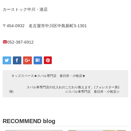
カーストック中川・港店
〒454-0932 名古屋市中川区中島新町3-1301
052-387-6912
キッズスペース★スバル専門店 春日井・小牧店★
スバル車専門店の仕入れのこだわり教えます。(フォレスター第1
弾) ☆スバル車専門店 春日井・小牧店☆
RECOMMEND blog