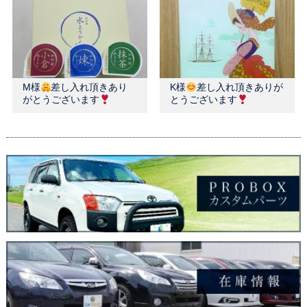
M様
差し入れ頂きあり
K様
差し入れ頂きありが
がとうございます
とうございます