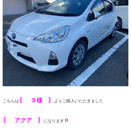
〖 Ｓ様 〗
こちらは
よりご購入いただきました
〖 アクア 〗
になります