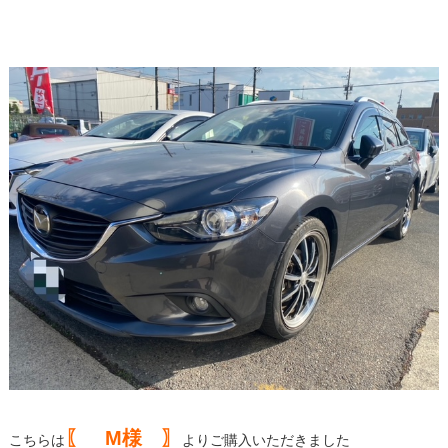
〖 M様 〗
こちらは
よりご購入いただきました