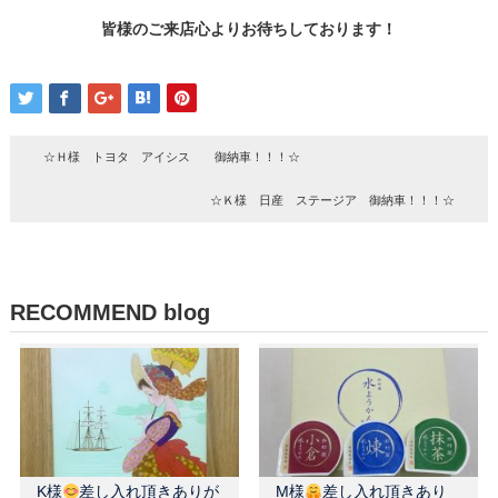
皆様のご来店心よりお待ちしております！
☆Ｈ様 トヨタ アイシス 御納車！！！☆
☆Ｋ様 日産 ステージア 御納車！！！☆
RECOMMEND blog
K様
差し入れ頂きありが
M様
差し入れ頂きあり