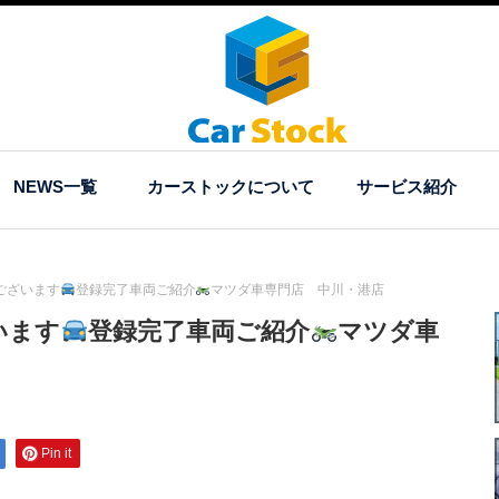
NEWS一覧
カーストックについて
サービス紹介
ございます
登録完了車両ご紹介
マツダ車専門店 中川・港店
います
登録完了車両ご紹介
マツダ車
Pin it