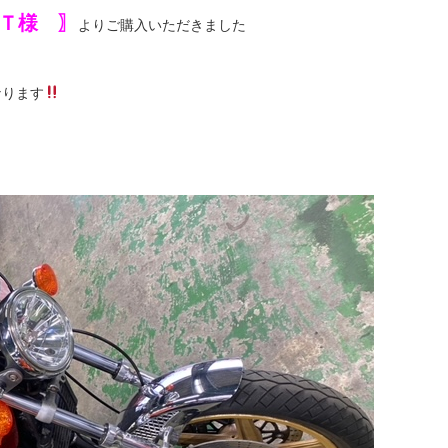
Ｔ様 〗
よりご購入いただきました
なります