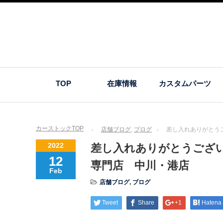
TOP
在庫情報
カスタムパーツ
カーストックTOP
店舗ブログ
,
ブログ
差し入れありがとう
2022
差し入れありがとうござ
12
専門店 中川・港店
Feb
店舗ブログ
,
ブログ
Tweet
Share
+1
Hatena