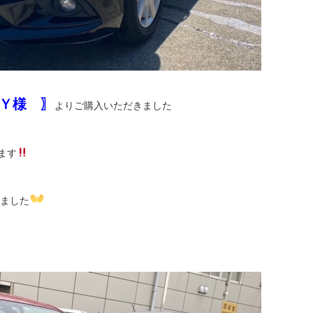
Ｙ様 〗
よりご購入いただきました
ます
ました