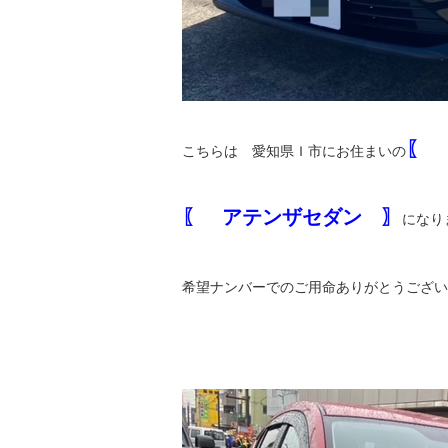
〖 
こちらは 愛知県Ｉ市にお住まいの
〖 アテンザセダン 〗
になり
希望ナンバーでのご用命ありがとうござい