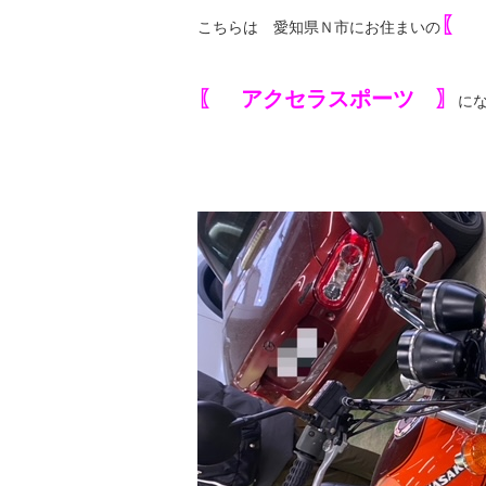
〖 
こちらは 愛知県Ｎ市にお住まいの
〖 アクセラスポーツ 〗
に