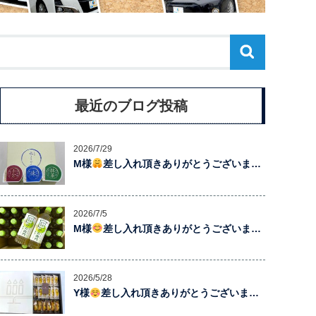
最近のブログ投稿
2026/7/29
M様
差し入れ頂きありがとうございま…
2026/7/5
M様
差し入れ頂きありがとうございま…
2026/5/28
Y様
差し入れ頂きありがとうございま…