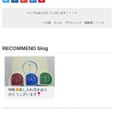
☆いつもありがとうございます！！！☆
☆Ｈ様 スバル アウトバック 御納車！！！☆
RECOMMEND blog
M様
差し入れ頂きあり
がとうございます