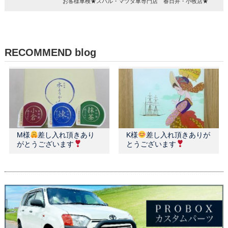
お客様車検★スバル・マツダ車専門店 春日井・小牧店★
RECOMMEND blog
M様
差し入れ頂きあり
K様
差し入れ頂きありが
がとうございます
とうございます