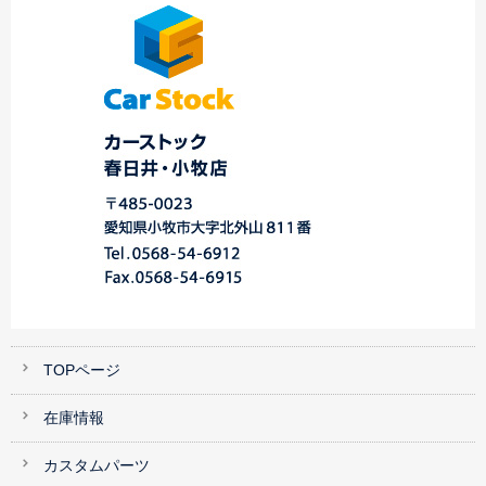
車 ☆中川・港店☆
春…
時休業のお知らせ☆
TOPページ
在庫情報
カスタムパーツ