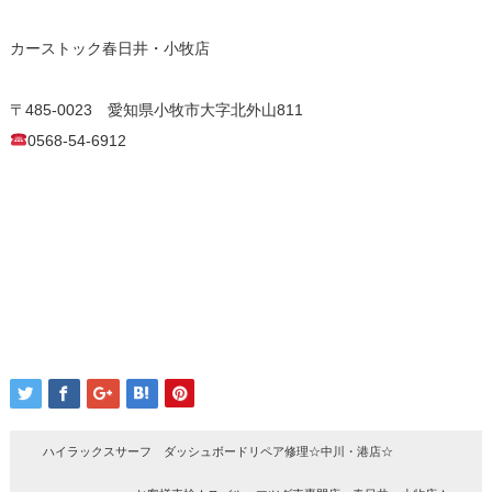
カーストック春日井・小牧店
〒485-0023 愛知県小牧市大字北外山811
0568-54-6912
ハイラックスサーフ ダッシュボードリペア修理☆中川・港店☆