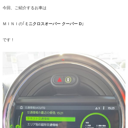
今回、ご紹介するお車は
ＭＩＮＩの｢
ミニクロスオーバー クーパー D
｣
です！