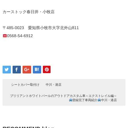
カーストック春日井・小牧店
〒485-0023 愛知県小牧市大字北外山811
0568-54-6912
シートカバー取付け 中川・港店
ブリリアントホワイトパールのアウトドアカスタム車～エクストレイル編～
登録完了車両紹介
中川・港店