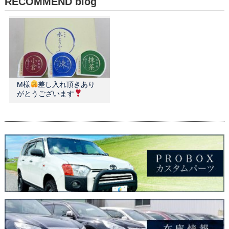
RECOMMEND blog
M様
差し入れ頂きあり
がとうございます