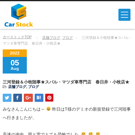
カーストックTOP
店舗ブログ
,
ブログ
三河登録＆小牧陸事★スバル・
マツダ車専門店 春日井・小牧店★
2022
05
Aug
三河登録＆小牧陸事★スバル・マツダ車専門店 春日井・小牧店★
店舗ブログ
,
ブログ
みなさんこんにちは～
昨日はT様のデミオの新規登録で三河陸事
へ行きましたが、
高速の途中、雨と雷でとても恐怖でした