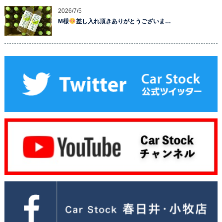
2026/7/5
M様
差し入れ頂きありがとうございま…