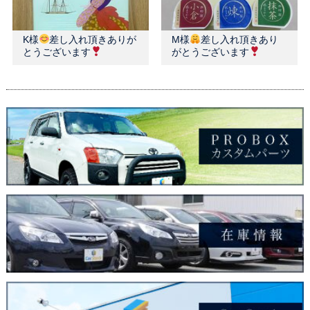
K様
差し入れ頂きありが
M様
差し入れ頂きあり
とうございます
がとうございます