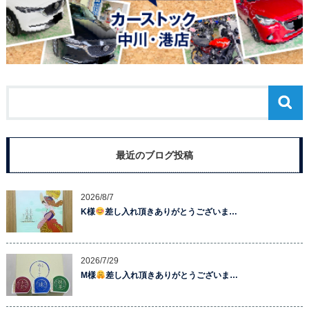
最近のブログ投稿
2026/8/7
K様
差し入れ頂きありがとうございま…
2026/7/29
M様
差し入れ頂きありがとうございま…