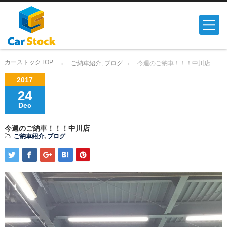
カーストックTOP
ご納車紹介
,
ブログ
今週のご納車！！！中川店
2017
24
Dec
今週のご納車！！！中川店
ご納車紹介
,
ブログ