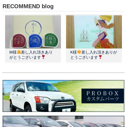
RECOMMEND blog
M様
差し入れ頂きあり
K様
差し入れ頂きありが
がとうございます
とうございます