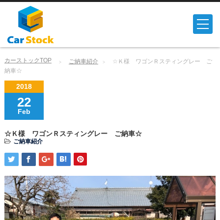
カーストックTOP
ご納車紹介
☆Ｋ様 ワゴンＲスティングレー ご
納車☆
2018
22
Feb
☆Ｋ様 ワゴンＲスティングレー ご納車☆
ご納車紹介