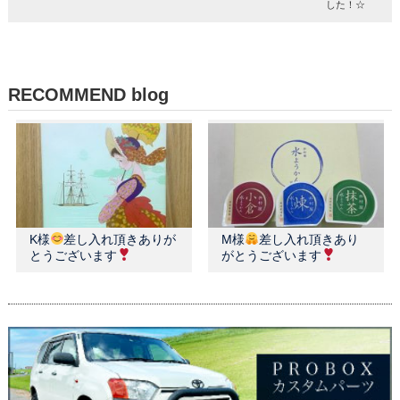
した！☆
RECOMMEND blog
K様
差し入れ頂きありが
M様
差し入れ頂きあり
とうございます
がとうございます