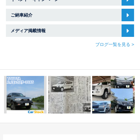
ご納車紹介
メディア掲載情報
ブログ一覧を見る >
ハイラックスサーフと
アウトドアへレッツ
メディア掲載情報☆中
本日は一日中雨
……