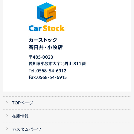
ゴ…
川・港店☆
Ｍ様ｸﾛｽﾛｰﾄﾞ…
TOPページ
在庫情報
カスタムパーツ