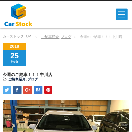
カーストックTOP
ご納車紹介
,
ブログ
今週のご納車！！！中川店
2018
25
Feb
今週のご納車！！！中川店
ご納車紹介
,
ブログ