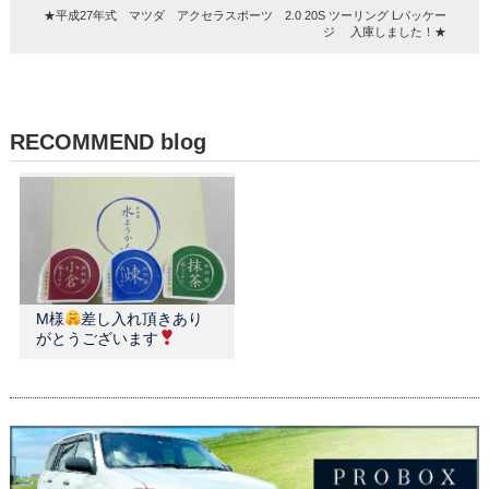
★平成27年式 マツダ アクセラスポーツ 2.0 20S ツーリング Lパッケー
ジ 入庫しました！★
RECOMMEND blog
M様
差し入れ頂きあり
がとうございます