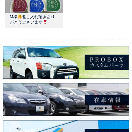
M様
差し入れ頂きあり
がとうございます