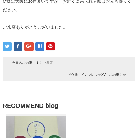
M様は大阪にお住まいですが、お近くに来られる際はお立ち寄りく
ださい。
ご来店ありがとうございました。
今日のご納車！！！中川店
☆Y様 インプレッサXV ご納車！☆
RECOMMEND blog