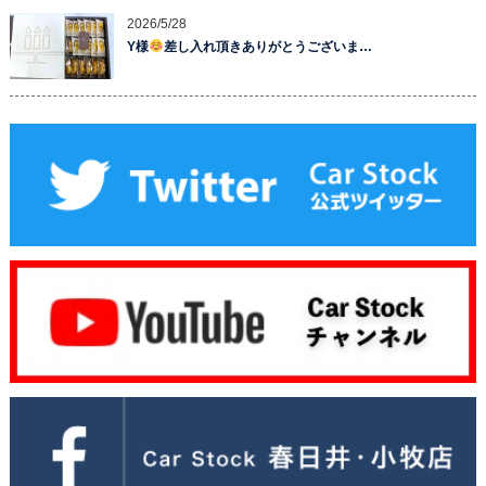
2026/5/28
Y様
差し入れ頂きありがとうございま…