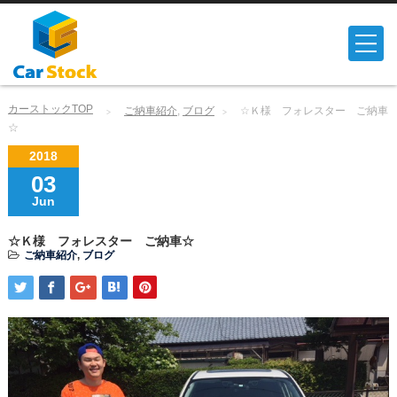
カーストックTOP
ご納車紹介
,
ブログ
☆Ｋ様 フォレスター ご納車
☆
2018
03
Jun
☆Ｋ様 フォレスター ご納車☆
ご納車紹介
,
ブログ