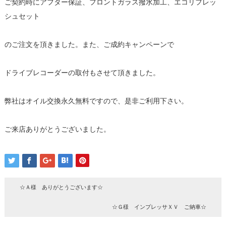
ご契約時にアフター保証、フロントガラス撥水加工、エコリフレッ
シュセット
のご注文を頂きました。また、ご成約キャンペーンで
ドライブレコーダーの取付もさせて頂きました。
弊社はオイル交換永久無料ですので、是非ご利用下さい。
ご来店ありがとうございました。
☆Ａ様 ありがとうございます☆
☆Ｇ様 インプレッサＸＶ ご納車☆