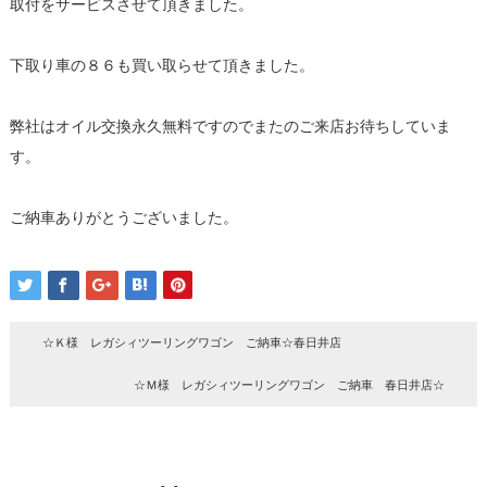
取付をサービスさせて頂きました。
下取り車の８６も買い取らせて頂きました。
弊社はオイル交換永久無料ですのでまたのご来店お待ちしていま
す。
ご納車ありがとうございました。
☆Ｋ様 レガシィツーリングワゴン ご納車☆春日井店
☆Ｍ様 レガシィツーリングワゴン ご納車 春日井店☆