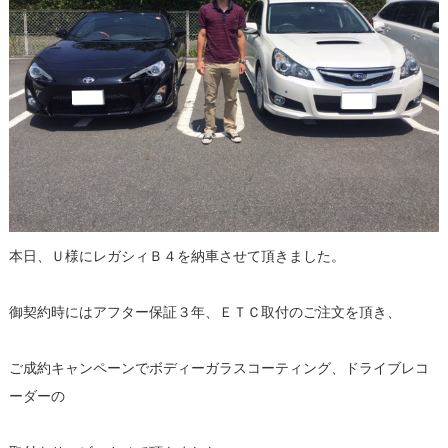
本日、Ｕ様にレガシィＢ４を納車させて頂きました。
御契約時にはアフター保証３年、ＥＴＣ取付のご注文を頂き、
ご成約キャンペーンでボディーガラスコーティング、ドライブレコ
ーダーの