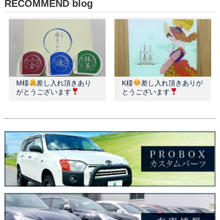
RECOMMEND blog
M様
差し入れ頂きあり
K様
差し入れ頂きありが
がとうございます
とうございます