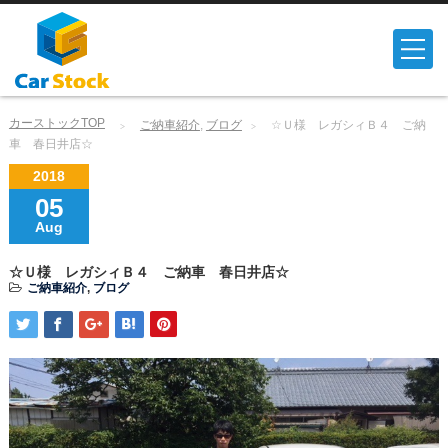
カーストックTOP
ご納車紹介
,
ブログ
☆Ｕ様 レガシィＢ４ ご納
車 春日井店☆
2018
05
Aug
☆Ｕ様 レガシィＢ４ ご納車 春日井店☆
ご納車紹介
,
ブログ