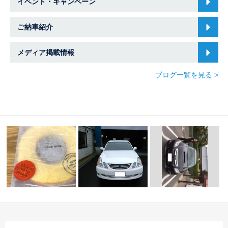
イベント・キャンペーン
ご納車紹介
メディア掲載情報
ブログ一覧を見る >
Ｏ様
差し入れ頂きあ
りがとうございます
☆★K様 マークⅡブリ
☆本日のご納車のご紹