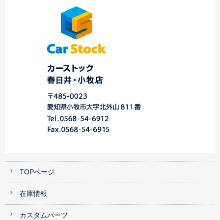
…
ット 御納車！！★…
介です☆
TOPページ
在庫情報
カスタムパーツ