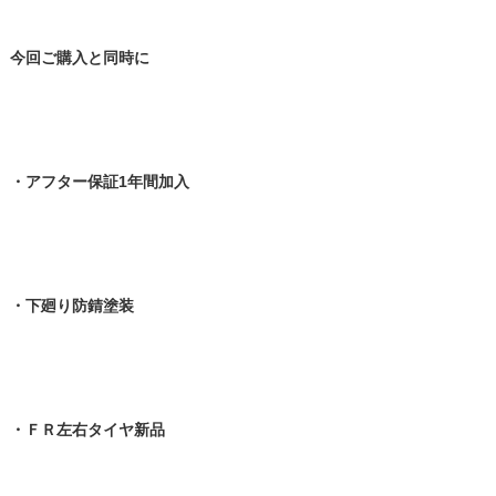
今回ご購入と同時に
・アフター保証1年間加入
・下廻り防錆塗装
・ＦＲ左右タイヤ新品