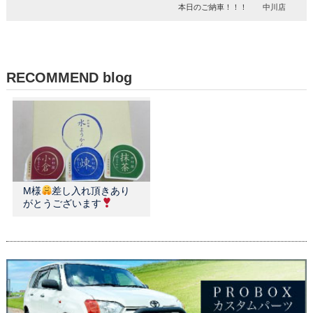
本日のご納車！！！ 中川店
RECOMMEND blog
M様
差し入れ頂きあり
がとうございます