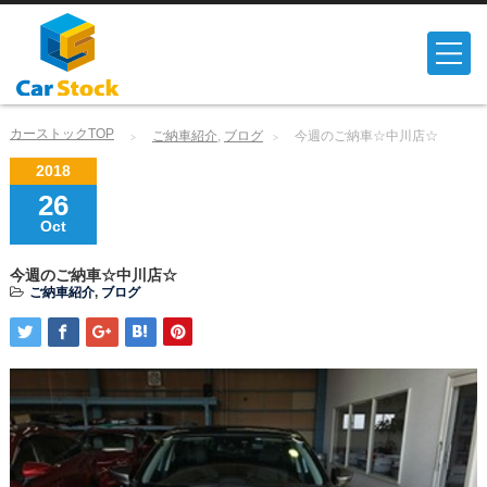
カーストックTOP
ご納車紹介
,
ブログ
今週のご納車☆中川店☆
2018
26
Oct
今週のご納車☆中川店☆
ご納車紹介
,
ブログ