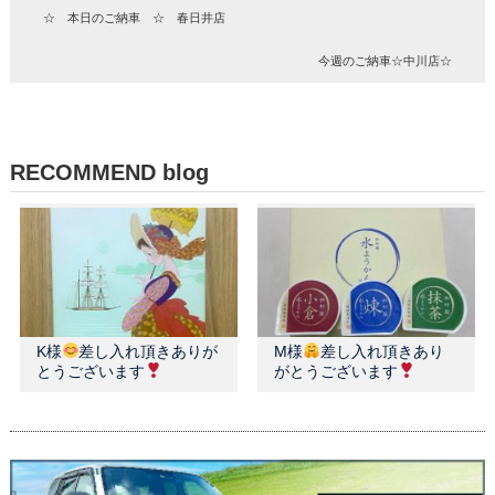
☆ 本日のご納車 ☆ 春日井店
今週のご納車☆中川店☆
RECOMMEND blog
K様
差し入れ頂きありが
M様
差し入れ頂きあり
とうございます
がとうございます