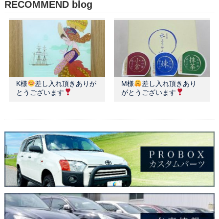
RECOMMEND blog
K様
差し入れ頂きありが
M様
差し入れ頂きあり
とうございます
がとうございます