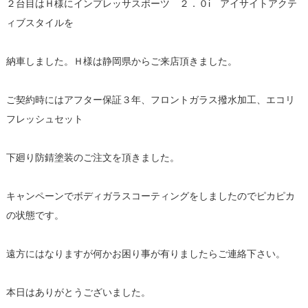
２台目はＨ様にインプレッサスポーツ ２．０i アイサイトアクテ
ィブスタイルを
納車しました。Ｈ様は静岡県からご来店頂きました。
ご契約時にはアフター保証３年、フロントガラス撥水加工、エコリ
フレッシュセット
下廻り防錆塗装のご注文を頂きました。
キャンペーンでボディガラスコーティングをしましたのでピカピカ
の状態です。
遠方にはなりますが何かお困り事が有りましたらご連絡下さい。
本日はありがとうございました。