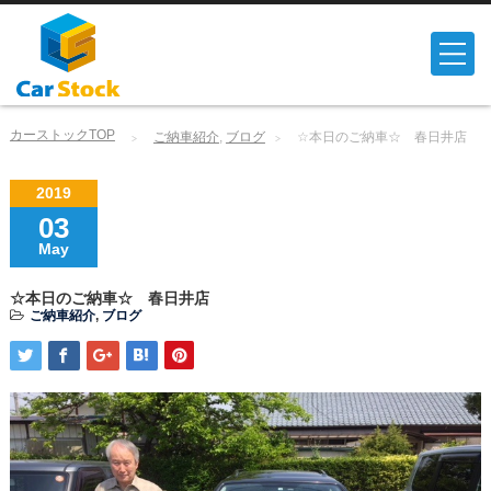
カーストックTOP
ご納車紹介
,
ブログ
☆本日のご納車☆ 春日井店
2019
03
May
☆本日のご納車☆ 春日井店
ご納車紹介
,
ブログ