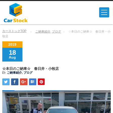
カーストックTOP
ご納車紹介
,
ブログ
☆本日のご納車☆ 春日井・小
牧店
2019
18
Aug
☆本日のご納車☆ 春日井・小牧店
ご納車紹介
,
ブログ