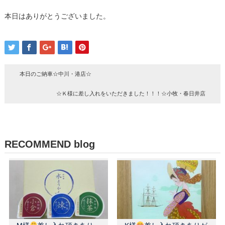
本日はありがとうございました。
本日のご納車☆中川・港店☆
☆Ｋ様に差し入れをいただきました！！！☆小牧・春日井店
RECOMMEND blog