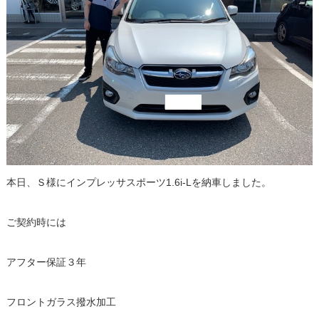
本日、Ｓ様にインプレッサスポーツ1.6i-Lを納車しました。
ご契約時には
アフター保証３年
フロントガラス撥水加工