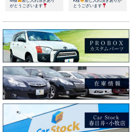
M様
差し入れ頂きあり
K様
差し入れ頂きありが
がとうございます
とうございます