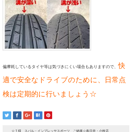
快
偏摩耗しているタイヤ等は気づきにくい場合もありますので、
適で安全なドライブのために、日常点
検は定期的に行いましょう☆
☆Ｔ様 スバル・インプレッサスポーツ ご納車☆春日井・小牧店