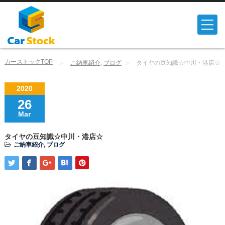
カーストックTOP
ご納車紹介
,
ブログ
タイヤの豆知識☆中川・港店☆
2020
26
Mar
タイヤの豆知識☆中川・港店☆
ご納車紹介
,
ブログ