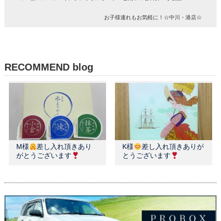
お子様連れもお気軽に！☆中川・港店☆
RECOMMEND blog
M様
差し入れ頂きあり
K様
差し入れ頂きありが
がとうございます
とうございます