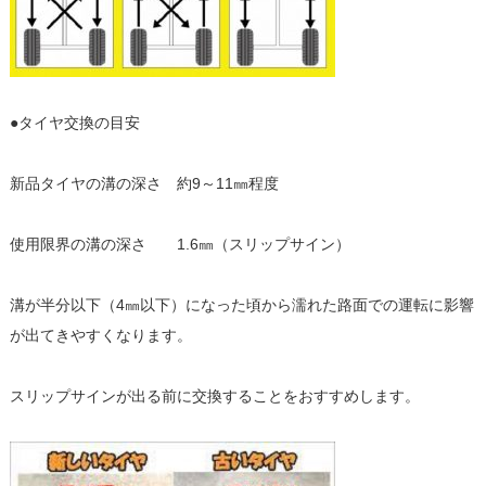
●タイヤ交換の目安
新品タイヤの溝の深さ 約9～11㎜程度
使用限界の溝の深さ 1.6㎜（スリップサイン）
溝が半分以下（4㎜以下）になった頃から濡れた路面での運転に影響
が出てきやすくなります。
スリップサインが出る前に交換することをおすすめします。