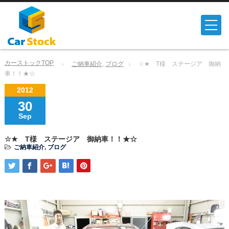
カーストックTOP
ご納車紹介
,
ブログ
☆★ T様 ステージア 御納
車！！★☆
2012
30
Sep
☆★ T様 ステージア 御納車！！★☆
ご納車紹介
,
ブログ