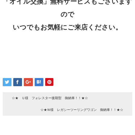
「オイル交換」無料サービスもございます
ので
いつでもお気軽にご来店ください。
☆★ Ｕ様 フォレスター後期型 御納車！！★☆
☆★Ｗ様 レガシーツーリングワゴン 御納車！！★☆