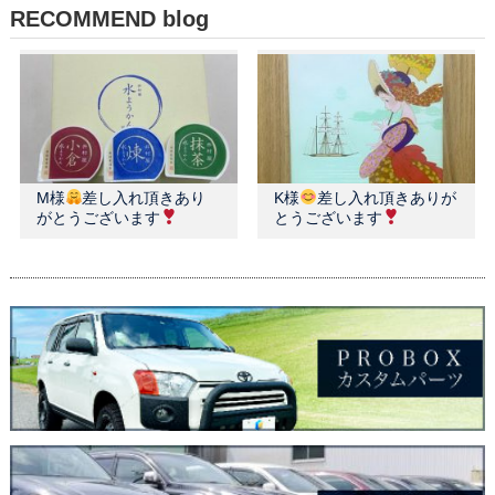
RECOMMEND blog
M様
差し入れ頂きあり
K様
差し入れ頂きありが
がとうございます
とうございます