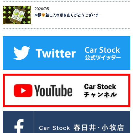
2026/7/5
M様
差し入れ頂きありがとうございま…