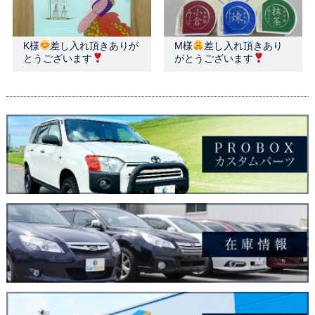
K様
差し入れ頂きありが
M様
差し入れ頂きあり
とうございます
がとうございます