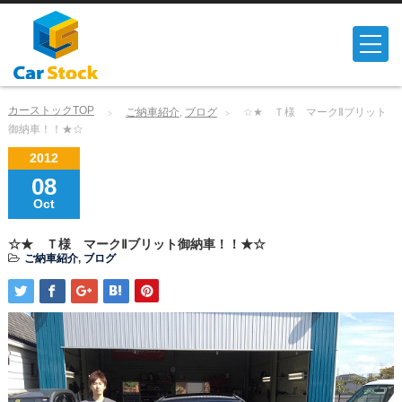
カーストックTOP
ご納車紹介
,
ブログ
☆★ Ｔ様 マークⅡブリット
御納車！！★☆
2012
08
Oct
☆★ Ｔ様 マークⅡブリット御納車！！★☆
ご納車紹介
,
ブログ