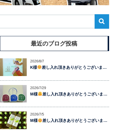
最近のブログ投稿
2026/8/7
K様
差し入れ頂きありがとうございま…
2026/7/29
M様
差し入れ頂きありがとうございま…
2026/7/5
M様
差し入れ頂きありがとうございま…