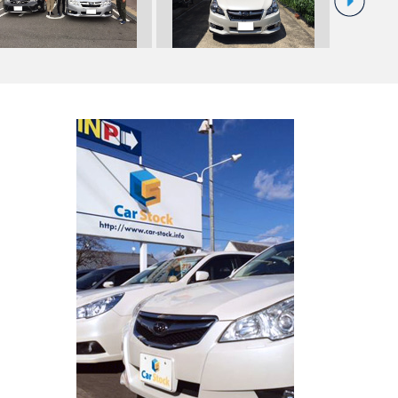
Ｈ様 スバル レガシィツーリ
☆Ｔ様 スバル レガシィツーリ
☆Ｍ様 日
グワゴン…
ングワゴン…
車！！！☆