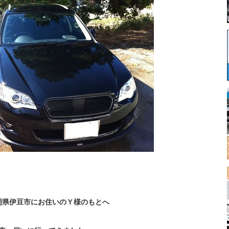
岡県伊豆市にお住いのＹ様のもとへ