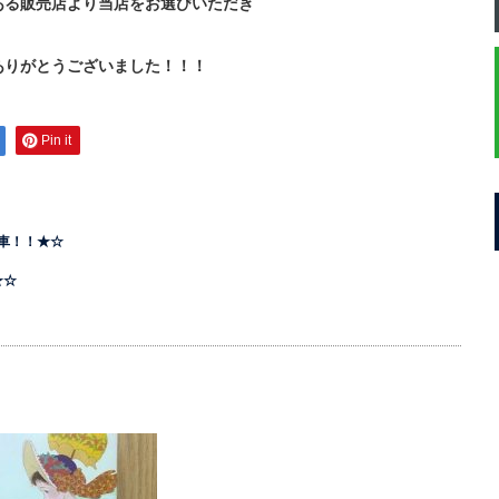
ある販売店より当店をお選びいただき
ありがとうございました！！！
Pin it
車！！★☆
★☆