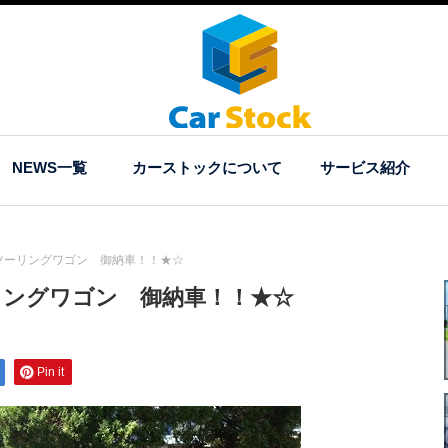
NEWS一覧
カーストックについて
サービス紹介
ツーリングワゴン 御納車！！★☆
リングワゴン 御納車！！★☆
Pin it