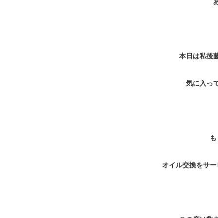
本日は私後
気に入っ
も
オイル交換をサー