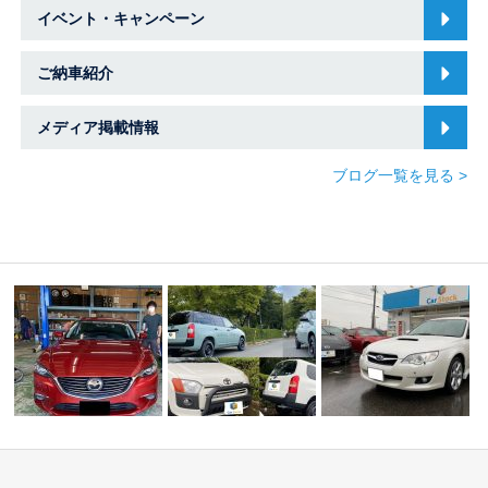
イベント・キャンペーン
ご納車紹介
メディア掲載情報
ブログ一覧を見る >
カスタムしませんか
ご納車 ☆スバル車・