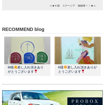
☆★Ｋ様 ステージア 御納車！！★☆
RECOMMEND blog
M様
差し入れ頂きあり
K様
差し入れ頂きありが
がとうございます
とうございます