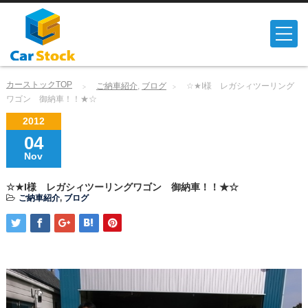
カーストックTOP
ご納車紹介
,
ブログ
☆★I様 レガシィツーリング
ワゴン 御納車！！★☆
2012
04
Nov
☆★I様 レガシィツーリングワゴン 御納車！！★☆
ご納車紹介
,
ブログ