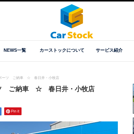
NEWS一覧
カーストックについて
サービス紹介
ポーツ ご納車 ☆ 春日井・小牧店
ツ ご納車 ☆ 春日井・小牧店
Pin it