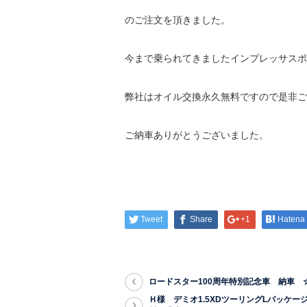
のご注文を頂きました。
今まで乗られてきましたインプレッサスポ
弊社はオイル交換永久無料ですので是非ご
ご納車ありがとうございました。
Tweet
Share
+1
Hatena
ロードスター100周年特別記念車 納車 
Ｈ様 デミオ1.5XDツーリングLパッケー