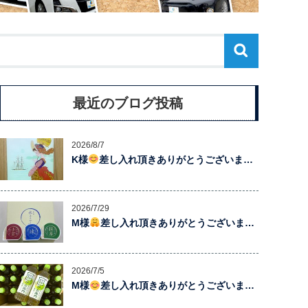
最近のブログ投稿
2026/8/7
K様
差し入れ頂きありがとうございま…
2026/7/29
M様
差し入れ頂きありがとうございま…
2026/7/5
M様
差し入れ頂きありがとうございま…