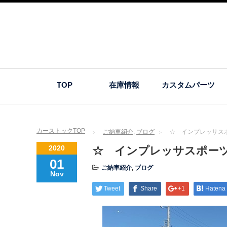
TOP
在庫情報
カスタムパーツ
カーストックTOP
ご納車紹介
,
ブログ
☆ インプレッサス
2020
☆ インプレッサスポー
01
ご納車紹介
,
ブログ
Nov
Tweet
Share
+1
Hatena