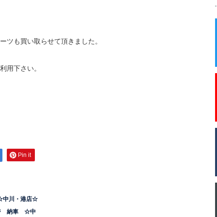
ーツも買い取らせて頂きました。
利用下さい。
Pin it
☆中川・港店☆
ジ 納車 ☆中