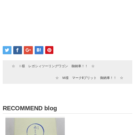
☆ Ｉ様 レガシィツーリングワゴン 御納車！！ ☆
☆ Ｍ様 マークⅡブリット 御納車！！ ☆
RECOMMEND blog