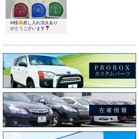
M様
差し入れ頂きあり
がとうございます