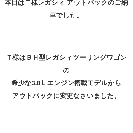
本日はＴ様レガシィ アウトバックのご納
車でした。
Ｔ様はＢＨ型レガシィツーリングワゴン
の
希少な3.0Ｌエンジン搭載モデルから
アウトバックに変更なさいました。