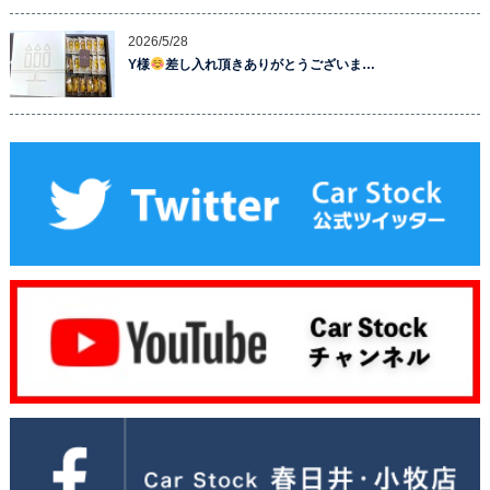
2026/5/28
Y様
差し入れ頂きありがとうございま…