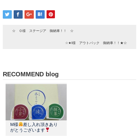
☆ Ｏ様 ステージア 御納車！！ ☆
☆★I様 アウトバック 御納車！！★☆
RECOMMEND blog
M様
差し入れ頂きあり
がとうございます