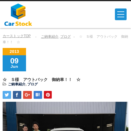
カーストックTOP
ご納車紹介
,
ブログ
☆ Ｓ様 アウトバック 御納
車！！ ☆
2013
09
Jun
☆ Ｓ様 アウトバック 御納車！！ ☆
ご納車紹介
,
ブログ