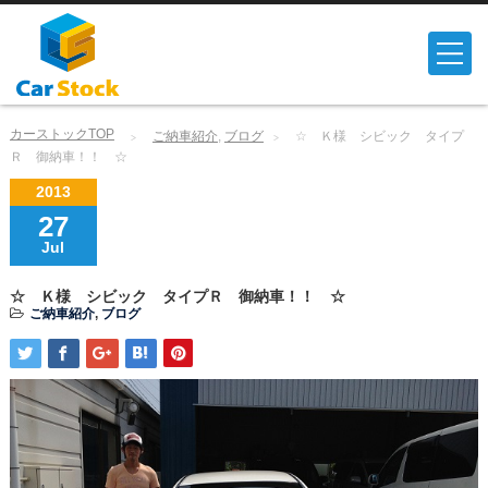
カーストックTOP
ご納車紹介
,
ブログ
☆ Ｋ様 シビック タイプ
Ｒ 御納車！！ ☆
2013
27
Jul
☆ Ｋ様 シビック タイプＲ 御納車！！ ☆
ご納車紹介
,
ブログ