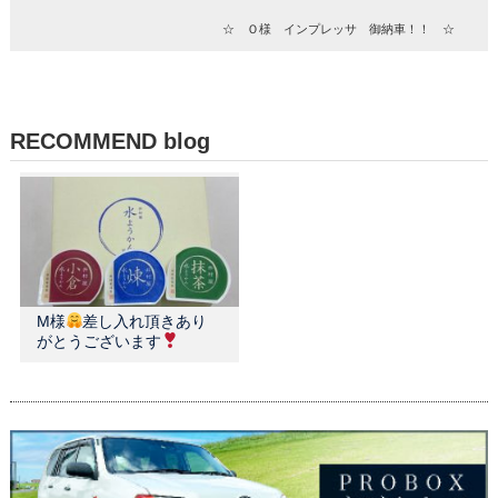
☆ Ｏ様 インプレッサ 御納車！！ ☆
RECOMMEND blog
M様
差し入れ頂きあり
がとうございます