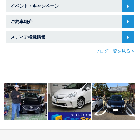
イベント・キャンペーン
ご納車紹介
メディア掲載情報
ブログ一覧を見る >
Ｔ様 アテンザセダ
☆Ｈ様 スバル エク