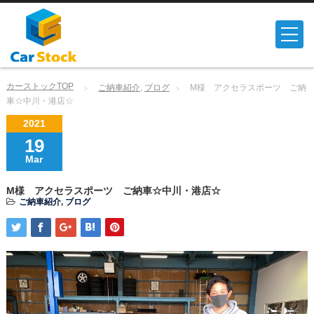
カーストックTOP
ご納車紹介
,
ブログ
M様 アクセラスポーツ ご納
車☆中川・港店☆
2021
19
Mar
M様 アクセラスポーツ ご納車☆中川・港店☆
ご納車紹介
,
ブログ