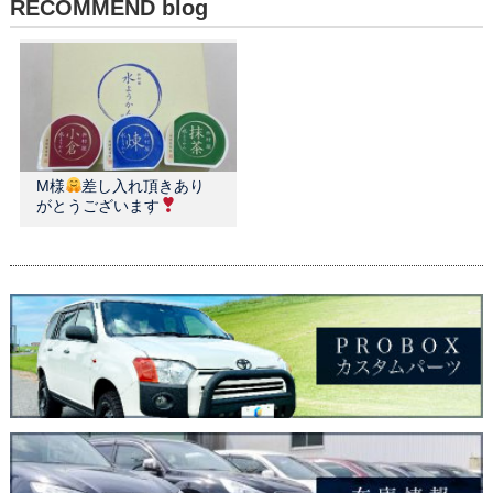
RECOMMEND blog
M様
差し入れ頂きあり
がとうございます