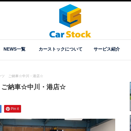
NEWS一覧
カーストックについて
サービス紹介
ーツ ご納車☆中川・港店☆
 ご納車☆中川・港店☆
Pin it