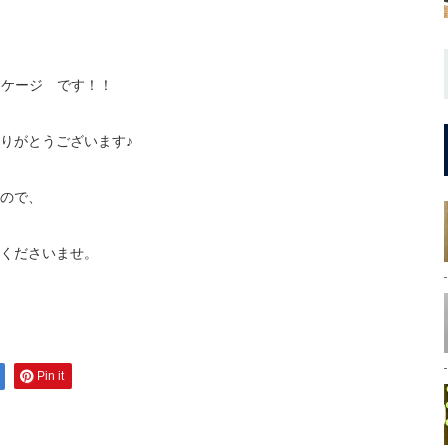
ッケージ です！！
りがとうございます♪
ので、
くださいませ。
Pin it