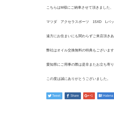
こちらはM様にご納車させて頂きました、
マツダ アクセラスポーツ 15XD Lパ
遠方にお住まいにも関わらずご来店頂きあ
弊社はオイル交換無料の特典もございます
愛知県にご用事の際は是非またお立ち寄り
この度は誠にありがとうございました。
Tweet
Share
+1
Hatena