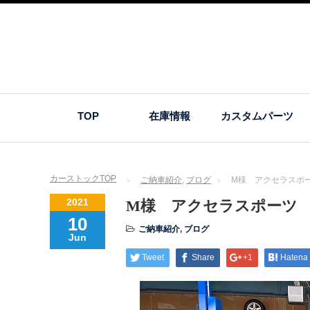
TOP
在庫情報
カスタムパーツ
カーストックTOP
ご納車紹介
,
ブログ
M様 アクセラスポ
2021
M様 アクセラスポーツ
10
ご納車紹介
,
ブログ
Jun
Tweet
Share
+1
Hatena