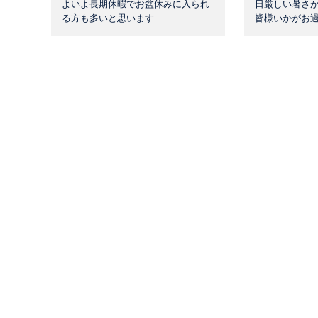
よいよ長期休暇でお盆休みに入られ
日厳しい暑さ
る方も多いと思います…
皆様いかがお