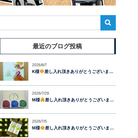
最近のブログ投稿
2026/8/7
K様
差し入れ頂きありがとうございま…
2026/7/29
M様
差し入れ頂きありがとうございま…
2026/7/5
M様
差し入れ頂きありがとうございま…