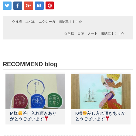
☆Ｈ様 スバル エクシーガ 御納車！！！☆
☆Ｍ様 日産 ノート 御納車！！！☆
RECOMMEND blog
M様
差し入れ頂きあり
K様
差し入れ頂きありが
がとうございます
とうございます