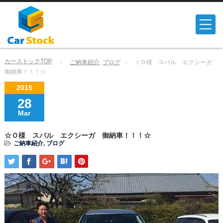
カーストックTOP
ご納車紹介
,
ブログ
☆Ｏ様 スバル エクシーガ
御納車！！！☆
2015
28
Mar
☆Ｏ様 スバル エクシーガ 御納車！！！☆
ご納車紹介
,
ブログ