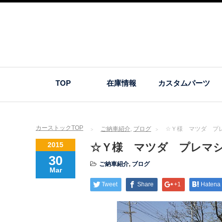
TOP
在庫情報
カスタムパーツ
カーストックTOP
ご納車紹介
,
ブログ
☆Ｙ様 マツダ プ
2015
☆Ｙ様 マツダ プレマ
30
ご納車紹介
,
ブログ
Mar
Tweet
Share
+1
Hatena