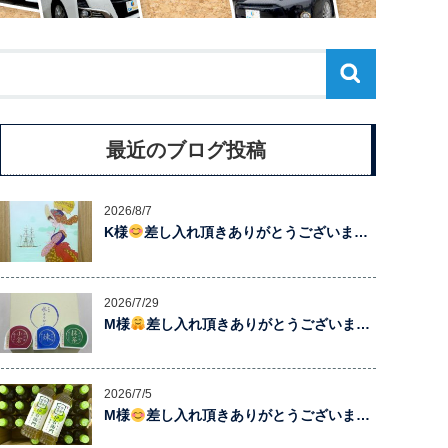
最近のブログ投稿
2026/8/7
K様
差し入れ頂きありがとうございま…
2026/7/29
M様
差し入れ頂きありがとうございま…
2026/7/5
M様
差し入れ頂きありがとうございま…