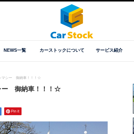
NEWS一覧
カーストックについて
サービス紹介
レマシー 御納車！！！☆
シー 御納車！！！☆
Pin it