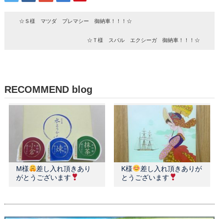
☆Ｓ様 マツダ プレマシー 御納車！！！☆
☆Ｔ様 スバル エクシーガ 御納車！！！☆
RECOMMEND blog
M様
差し入れ頂きあり
K様
差し入れ頂きありが
がとうございます
とうございます