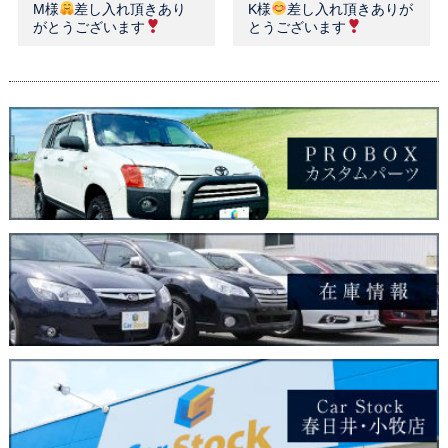
M様
差し入れ頂きあり
K様
差し入れ頂きありが
がとうございます
とうございます