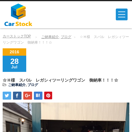
カーストックTOP
ご納車紹介
,
ブログ
☆Ｈ様 スバル レガシィツー
リングワゴン 御納車！！！☆
2016
28
Jul
☆Ｈ様 スバル レガシィツーリングワゴン 御納車！！！☆
ご納車紹介
,
ブログ