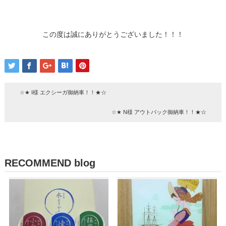
この度は誠にありがとうございました！！！
☆★ I様 エクシーガ御納車！！★☆
☆★ N様 アウトバック御納車！！★☆
RECOMMEND blog