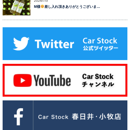
2026/7/5
M様
差し入れ頂きありがとうございま…