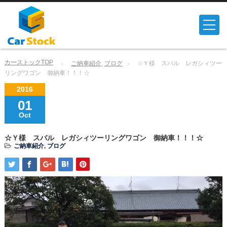
カーストックTOP
ご納車紹介
,
ブログ
☆Ｙ様 スバル レガシィツー
リングワゴン 御納車！！！☆
2016
01
Oct
☆Ｙ様 スバル レガシィツーリングワゴン 御納車！！！☆
ご納車紹介
,
ブログ