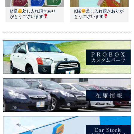
M様
差し入れ頂きあり
K様
差し入れ頂きありが
がとうございます
とうございます