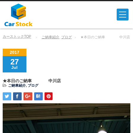
カーストックTOP
ご納車紹介
,
ブログ
★本日のご納車 中川店
2017
27
Jul
★本日のご納車 中川店
ご納車紹介
,
ブログ