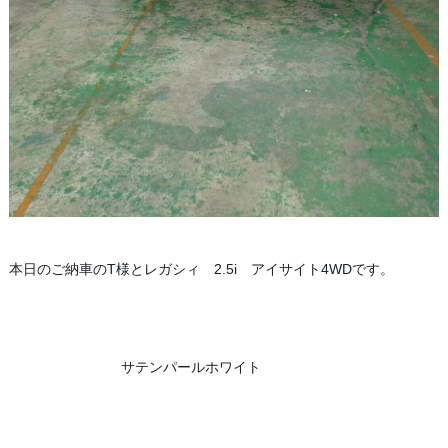
本日のご納車のT様とレガシィ　2.5i　アイサイト4WDです。
　　　　　　　　サテンパールホワイト