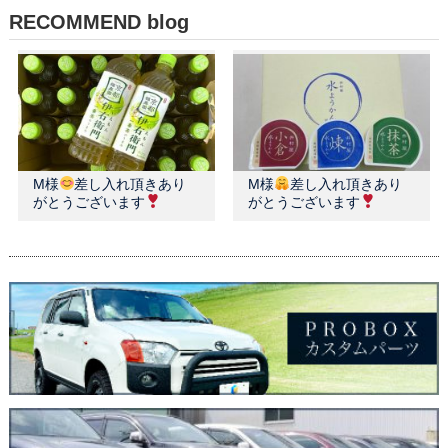
RECOMMEND blog
M様
差し入れ頂きあり
M様
差し入れ頂きあり
がとうございます
がとうございます