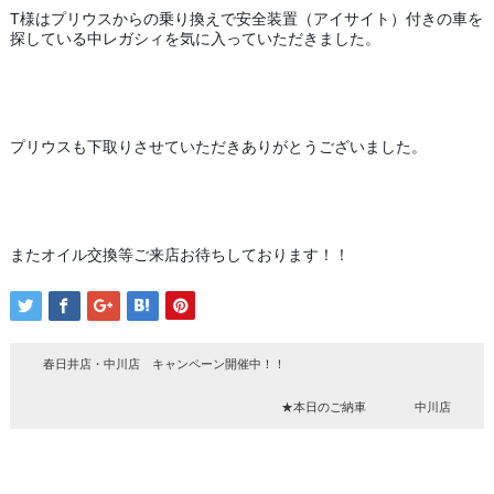
T様はプリウスからの乗り換えで安全装置（アイサイト）付きの車を
探している中レガシィを気に入っていただきました。
プリウスも下取りさせていただきありがとうございました。
またオイル交換等ご来店お待ちしております！！
春日井店・中川店 キャンペーン開催中！！
★本日のご納車 中川店