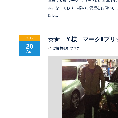
本日はＳ様 マークⅡブリットのご納車でした
みになっており Ｓ様のご要望をお伺いし
&nb…
2012
☆★ Ｙ様 マークⅡブリ
20
ご納車紹介
,
ブログ
Apr