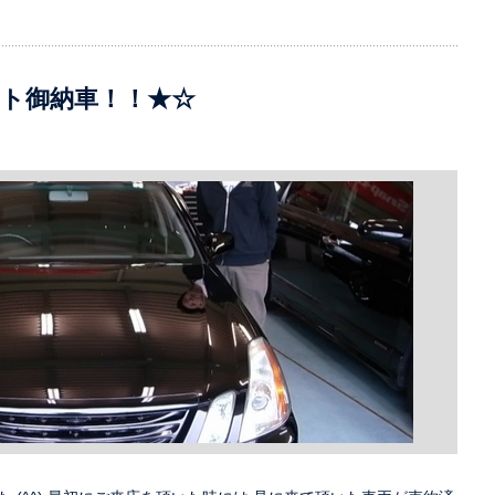
ット御納車！！★☆