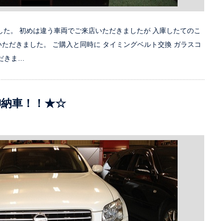
した。 初めは違う車両でご来店いただきましたが 入庫したてのこ
ただきました。 ご購入と同時に タイミングベルト交換 ガラスコ
だきま…
御納車！！★☆