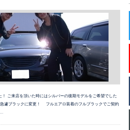
た！ ご来店を頂いた時にはシルバーの後期モデルをご希望でした
り急遽ブラックに変更！ フルエアロ装着のフルブラックでご契約
…