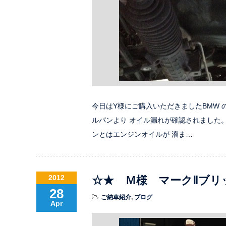
今日はY様にご購入いただきましたBMW
ルパンより オイル漏れが確認されました。
ンとはエンジンオイルが 溜ま…
2012
☆★ Ｍ様 マークⅡブリ
28
ご納車紹介
,
ブログ
Apr