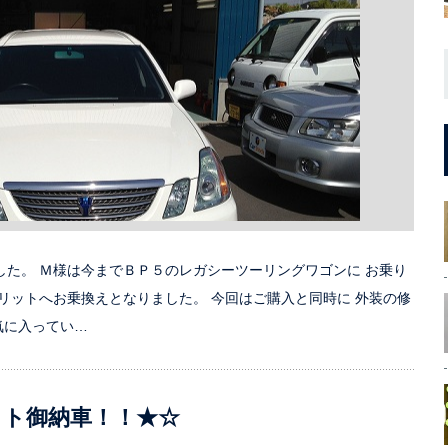
した。 Ｍ様は今までＢＰ５のレガシーツーリングワゴンに お乗り
リットへお乗換えとなりました。 今回はご購入と同時に 外装の修
気に入ってい…
ット御納車！！★☆