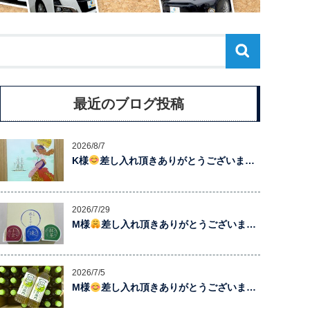
最近のブログ投稿
2026/8/7
K様
差し入れ頂きありがとうございま…
2026/7/29
M様
差し入れ頂きありがとうございま…
2026/7/5
M様
差し入れ頂きありがとうございま…