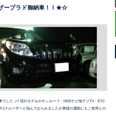
ザープラド御納車！！★☆
したっ!! 現行モデルのサンルーフ・HDDナビ地デジTV・ETC
^) FJクルーザーと悩んでおられましたが奥様の通勤にもご使用との