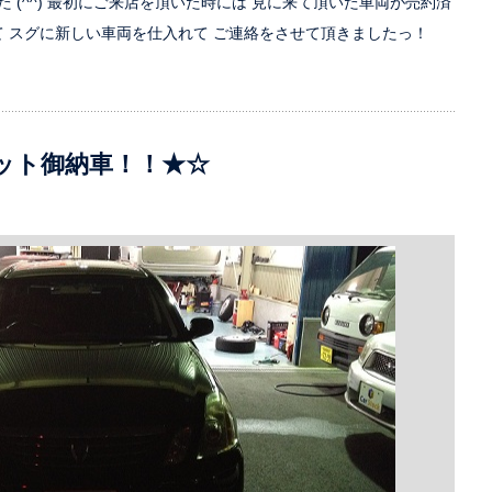
 (^^) 最初にご来店を頂いた時には 見に来て頂いた車両が売約済
て スグに新しい車両を仕入れて ご連絡をさせて頂きましたっ！
ット御納車！！★☆