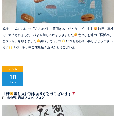
皆様、こんにちは～(^^)/ プログをご覧頂きありがとうございます
昨日、車検
でご来店されましたＩ様より差し入れを頂きました
色々なお味の「横浜みな
とブッセ」を頂きました
美味しそうデス
いつもお心遣いありがとうござい
ます
Ｉ様、寒い中ご来店頂きありがとうございま…
2026
18
Jan
Ｉ様
差し入れ頂きありがとうございます
未分類
,
店舗ブログ
,
ブログ