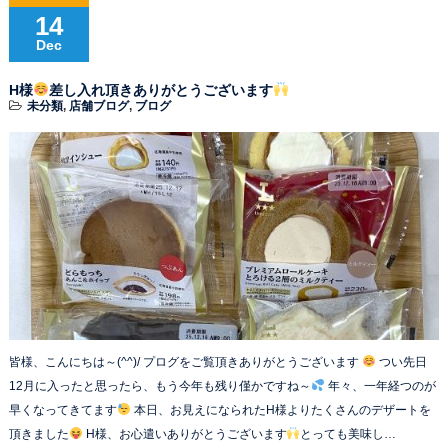
14
Dec
H様
差し入れ頂きありがとうございます
未分類
,
店舗ブログ
,
ブログ
皆様、こんにちは～(^^)/ プログをご覧頂きありがとうございます
つい先日
12月に入ったと思ったら、もう今年も残り僅かですね～
年々、一年経つのが
早くなってきてます
本日、お見えになられたH様よりたくさんのデザートを
頂きました
H様、お心遣いありがとうございます
とっても美味し…