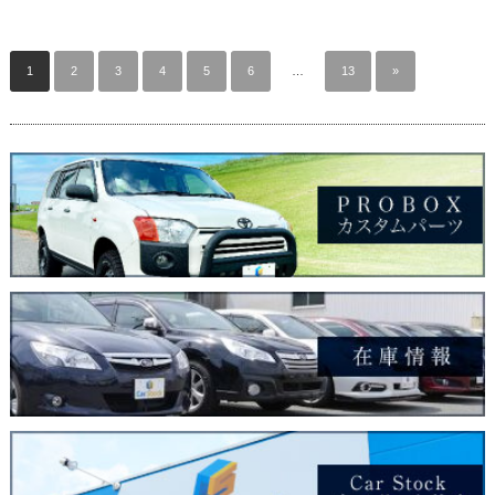
1
2
3
4
5
6
…
13
»