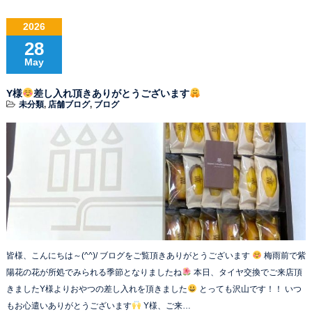
2026
28
May
Y様
差し入れ頂きありがとうございます
未分類
,
店舗ブログ
,
ブログ
皆様、こんにちは～(^^)/ ブログをご覧頂きありがとうございます
梅雨前で紫
陽花の花が所処でみられる季節となりましたね
本日、タイヤ交換でご来店頂
きましたY様よりおやつの差し入れを頂きました
とっても沢山です！！ いつ
もお心遣いありがとうございます
Y様、ご来…