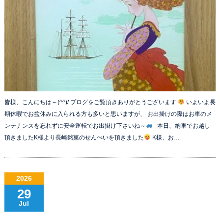
皆様、こんにちは～(^^)/ プログをご覧頂きありがとうございます
いよいよ長
期休暇でお盆休みに入られる方も多いと思いますが、 お出掛けの際はお車のメ
ンテナンスを忘れずに安全運転でお出掛け下さいね～
本日、納車でお越し
頂きましたK様より長崎銘菓のせんぺいを頂きました
K様、お…
2026
29
Jul