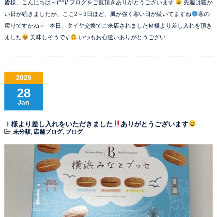
皆様、こんにちは～(^^)/ プログをご覧頂きありがとうございます
先週は暖か
い日が続きましたが、ここ2～3日ほど、風が強く寒い日が続いてますね
寒の
戻りですかね～ 本日、タイヤ交換でご来店されましたＭ様より差し入れを頂き
ました
美味しそうです
いつもお心遣いありがとうござい…
2026
28
Jan
Ｉ様より差し入れをいただきました
ありがとうございます
未分類
,
店舗ブログ
,
ブログ